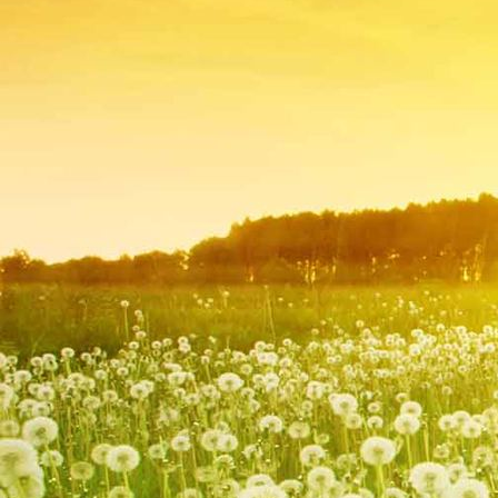
Hombourg 011