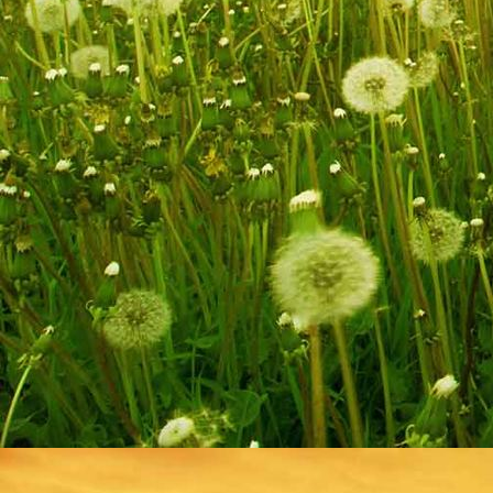
Hombourg 016