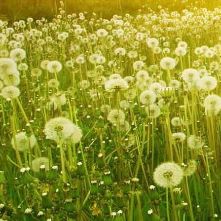
Hombourg 014