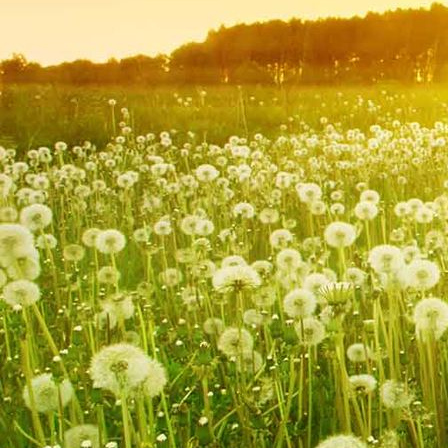
Hombourg 001a