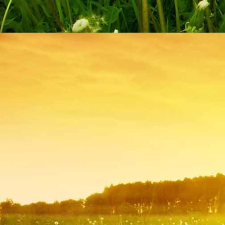
Hombourg 013