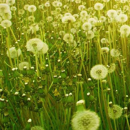
Hombourg 003