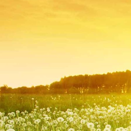
Hombourg 004