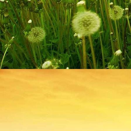
Hombourg 015