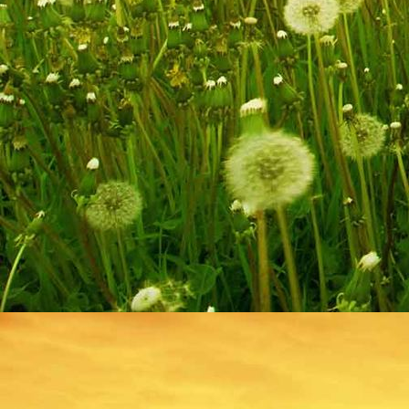
Hombourg 010