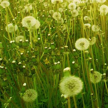
Hombourg 012