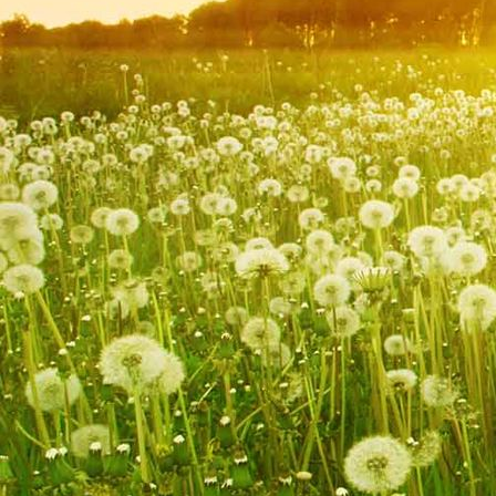
Hombourg 018