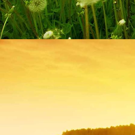
Hombourg 001