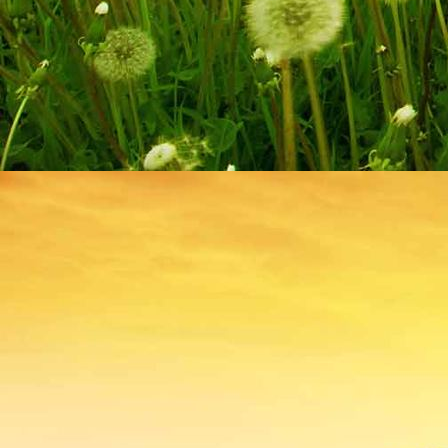
homboourg frontpage